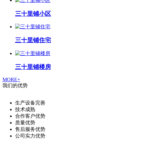
三十里铺小区
三十里铺住宅
三十里铺楼房
MORE+
我们的优势
生产设备完善
技术成熟
合作客户优势
质量优势
售后服务优势
公司实力优势