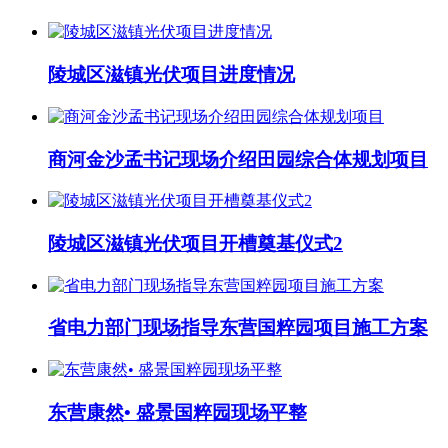
陵城区滋镇光伏项目进度情况
商河金沙孟书记现场介绍田园综合体规划项目
陵城区滋镇光伏项目开槽奠基仪式2
省电力部门现场指导东营国粹园项目施工方案
东营康然• 盛景国粹园现场平整