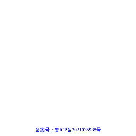
备案号：鲁ICP备2021035938号