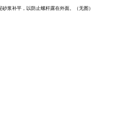
泥砂浆补平，以防止螺杆露在外面。（无图）