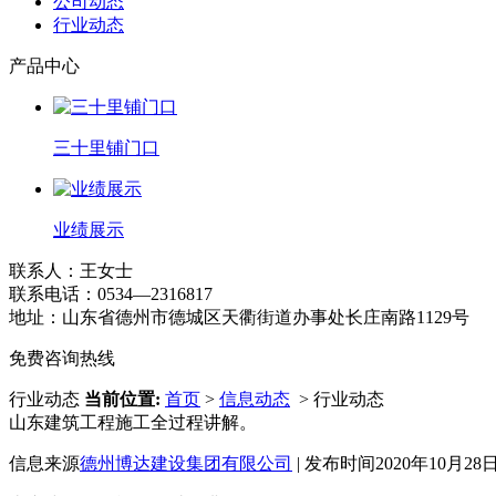
公司动态
行业动态
产品中心
三十里铺门口
业绩展示
联系人：王女士
联系电话：0534—2316817
地址：山东省德州市德城区天衢街道办事处长庄南路1129号
免费咨询热线
行业动态
当前位置:
首页
>
信息动态
> 行业动态
山东建筑工程施工全过程讲解。
信息来源
德州博达建设集团有限公司
| 发布时间2020年10月28