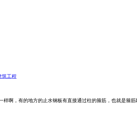
大一样啊，有的地方的止水钢板有直接通过柱的箍筋，也就是箍