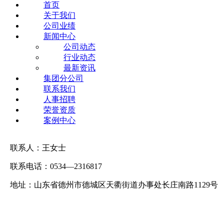
首页
关于我们
公司业绩
新闻中心
公司动态
行业动态
最新资讯
集团分公司
联系我们
人事招聘
荣誉资质
案例中心
联系人：王女士
联系电话：0534—2316817
地址：山东省德州市德城区天衢街道办事处长庄南路1129号