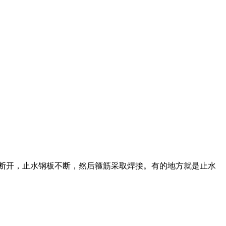
筋断开，止水钢板不断，然后箍筋采取焊接。有的地方就是止水