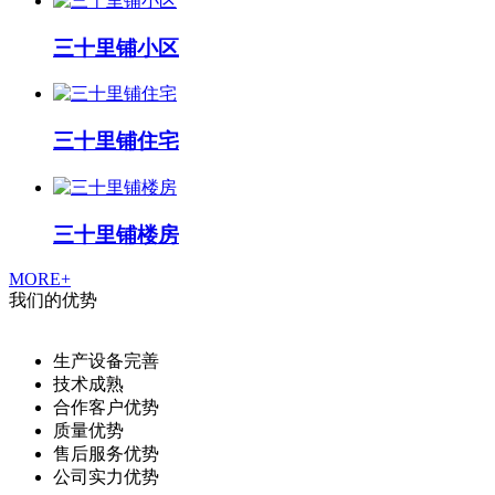
三十里铺小区
三十里铺住宅
三十里铺楼房
MORE+
我们的优势
生产设备完善
技术成熟
合作客户优势
质量优势
售后服务优势
公司实力优势