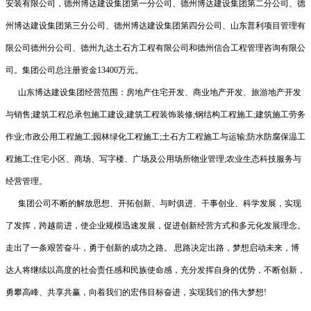
安装有限公司，德州博达建设集团第一分公司、德州博达建设集团第二分公司、德
州博达建设集团第三分公司、德州博达建设集团第四分公司、山东普利项目管理有
限公司德州分公司、德州九达土石方工程有限公司和德州信合工程管理咨询有限公
司。集团公司总注册资金13400万元。
山东博达建设集团经营范围：房地产住宅开发、商业地产开发、旅游地产开发
与销售;建筑工程总承包施工建设;建筑工程装饰装修;钢结构工程施工;建筑施工劳务
作业;市政公用工程施工;园林绿化工程施工;土石方工程施工与运输;防水防腐保温工
程施工;住宅小区、商场、写字楼、广场及公用场所物业管理;农业生态科技服务与
经营管理。
集团公司不断的解放思想、开拓创新、与时俱进、干事创业、科学发展，实现
了发挥，跨越前进，使企业规模迅速发展，促进创新经营方式和多元化发展理念。
走出了一条艰苦奋斗，勇于创新的成功之路。 思路决定出路，梦想启动未来，博
达人将继续以高度的社会责任感和民族使命感，充分发挥自身的优势，不断创新，
勇攀高峰、共享共赢，向着我们的宏伟目标奋进，实现我们的伟大梦想!