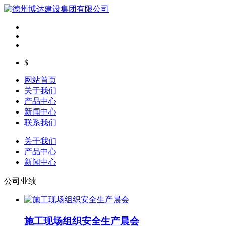
$
网站首页
关于我们
产品中心
新闻中心
联系我们
关于我们
产品中心
新闻中心
公司业绩
施工现场组织安全生产晨会