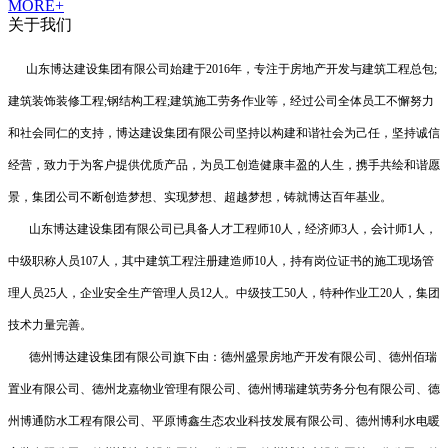
MORE+
关于我们
山东博达建设集团有限公司始建于2016年，专注于房地产开发与建筑工程总包;
建筑装饰装修工程;钢结构工程;建筑施工劳务作业等，经过公司全体员工不懈努力
和社会同仁的支持，博达建设集团有限公司坚持以构建和谐社会为己任，坚持诚信
经营，致力于为客户提供优质产品，为员工创造健康丰盈的人生，携手共绘和谐愿
景，集团公司不断创造梦想、实现梦想、超越梦想，铸就博达百年基业。
山东博达建设集团有限公司已具备人才工程师10人，经济师3人，会计师1人，
中级职称人员107人，其中建筑工程注册建造师10人，持有岗位证书的施工现场管
理人员25人，企业安全生产管理人员12人。中级技工50人，特种作业工20人，集团
技术力量完善。
德州博达建设集团有限公司旗下由：德州盛景房地产开发有限公司、德州佰瑞
置业有限公司、德州龙嘉物业管理有限公司、德州博瑞建筑劳务分包有限公司、德
州博通防水工程有限公司、平原博鑫生态农业科技发展有限公司、德州博利水电暖