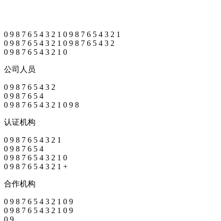
0
9
8
7
6
5
4
3
2
1
0
9
8
7
6
5
4
3
2
1
0
9
8
7
6
5
4
3
2
1
0
9
8
7
6
5
4
3
2
0
9
8
7
6
5
4
3
2
1
0
公司人员
0
9
8
7
6
5
4
3
2
0
9
8
7
6
5
4
0
9
8
7
6
5
4
3
2
1
0
9
8
认证机构
0
9
8
7
6
5
4
3
2
1
0
9
8
7
6
5
4
0
9
8
7
6
5
4
3
2
1
0
0
9
8
7
6
5
4
3
2
1
+
合作机构
0
9
8
7
6
5
4
3
2
1
0
9
0
9
8
7
6
5
4
3
2
1
0
9
0
9