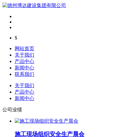
$
网站首页
关于我们
产品中心
新闻中心
联系我们
关于我们
产品中心
新闻中心
公司业绩
施工现场组织安全生产晨会