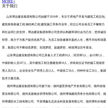
MORE+
关于我们
山东博达建设集团有限公司始建于2016年，专注于房地产开发与建筑工程总包;
建筑装饰装修工程;钢结构工程;建筑施工劳务作业等，经过公司全体员工不懈努力
和社会同仁的支持，博达建设集团有限公司坚持以构建和谐社会为己任，坚持诚信
经营，致力于为客户提供优质产品，为员工创造健康丰盈的人生，携手共绘和谐愿
景，集团公司不断创造梦想、实现梦想、超越梦想，铸就博达百年基业。
山东博达建设集团有限公司已具备人才工程师10人，经济师3人，会计师1人，
中级职称人员107人，其中建筑工程注册建造师10人，持有岗位证书的施工现场管
理人员25人，企业安全生产管理人员12人。中级技工50人，特种作业工20人，集团
技术力量完善。
德州博达建设集团有限公司旗下由：德州盛景房地产开发有限公司、德州佰瑞
置业有限公司、德州龙嘉物业管理有限公司、德州博瑞建筑劳务分包有限公司、德
州博通防水工程有限公司、平原博鑫生态农业科技发展有限公司、德州博利水电暖