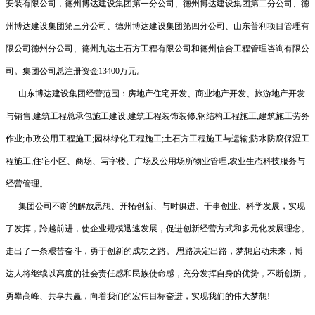
安装有限公司，德州博达建设集团第一分公司、德州博达建设集团第二分公司、德
州博达建设集团第三分公司、德州博达建设集团第四分公司、山东普利项目管理有
限公司德州分公司、德州九达土石方工程有限公司和德州信合工程管理咨询有限公
司。集团公司总注册资金13400万元。
山东博达建设集团经营范围：房地产住宅开发、商业地产开发、旅游地产开发
与销售;建筑工程总承包施工建设;建筑工程装饰装修;钢结构工程施工;建筑施工劳务
作业;市政公用工程施工;园林绿化工程施工;土石方工程施工与运输;防水防腐保温工
程施工;住宅小区、商场、写字楼、广场及公用场所物业管理;农业生态科技服务与
经营管理。
集团公司不断的解放思想、开拓创新、与时俱进、干事创业、科学发展，实现
了发挥，跨越前进，使企业规模迅速发展，促进创新经营方式和多元化发展理念。
走出了一条艰苦奋斗，勇于创新的成功之路。 思路决定出路，梦想启动未来，博
达人将继续以高度的社会责任感和民族使命感，充分发挥自身的优势，不断创新，
勇攀高峰、共享共赢，向着我们的宏伟目标奋进，实现我们的伟大梦想!