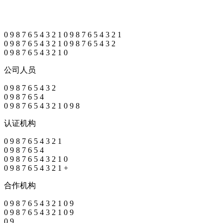
0
9
8
7
6
5
4
3
2
1
0
9
8
7
6
5
4
3
2
1
0
9
8
7
6
5
4
3
2
1
0
9
8
7
6
5
4
3
2
0
9
8
7
6
5
4
3
2
1
0
公司人员
0
9
8
7
6
5
4
3
2
0
9
8
7
6
5
4
0
9
8
7
6
5
4
3
2
1
0
9
8
认证机构
0
9
8
7
6
5
4
3
2
1
0
9
8
7
6
5
4
0
9
8
7
6
5
4
3
2
1
0
0
9
8
7
6
5
4
3
2
1
+
合作机构
0
9
8
7
6
5
4
3
2
1
0
9
0
9
8
7
6
5
4
3
2
1
0
9
0
9